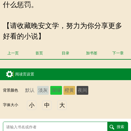
什么惩罚。
【请收藏晚安文学，努力为你分享更多
好看的小说】
上一页
首页
目录
加书签
下一章
阅读页设置
默认
淡灰
深绿
橙黄
夜间
背景颜色
小
中
大
字体大小