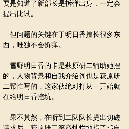
要是知道了新部长是拆弹出身，一定会
提出比试。
但问题的关键在于明日香擅长很多东
西，唯独不会拆弹。
雪野明日香的卡是萩原研二辅助她捏
的，人物背景和自我介绍词也是萩原研
二帮忙写的，这家伙绝对打从一开始就
在给明日香挖坑。
果不其然，在听到二队队长提出切磋
请求后，萩原研二笑容灿烂地指了指自