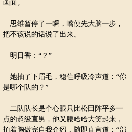
画面。
思维暂停了一瞬，嘴便先大脑一步，
把不该说的话说了出来。
明日香：“？”
她抽了下眉毛，稳住呼吸冷声道：“你
是哪个队的？”
二队队长是个心眼只比松田阵平多一
点的超级直男，他叉腰哈哈大笑起来，
拍着胸做完自我介绍，随即直言道：“部