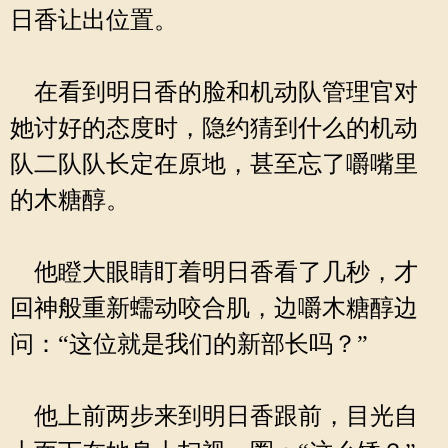
日香让出位置。
在看到明日香的脸和机动队管理官对
她讨好的态度时，隐约猜到什么的机动
队二队队长定在原地，甚至忘了嚼嘴里
的木糖醇。
他瞪大眼睛盯着明日香看了几秒，才
回神般重新蠕动咬合肌，边嚼木糖醇边
问：“这位就是我们的新部长吗？”
他上前两步来到明日香跟前，目光自