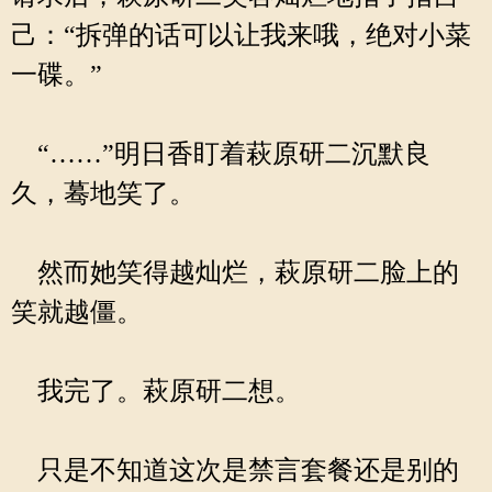
己：“拆弹的话可以让我来哦，绝对小菜
一碟。”
“……”明日香盯着萩原研二沉默良
久，蓦地笑了。
然而她笑得越灿烂，萩原研二脸上的
笑就越僵。
我完了。萩原研二想。
只是不知道这次是禁言套餐还是别的