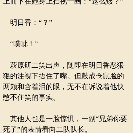
上而下在她身上扫视一圈：“这么矮？”
明日香：“？”
“噗呲！”
萩原研二笑出声，随即在明日香恶狠
狠的注视下捂住了嘴。但鼓成仓鼠脸的
两颊和含着泪的眼，无不在诉说着他快
憋不住笑的事实。
其他人也是一脸惊惧，一副“兄弟你要
死了”的表情看向二队队长。