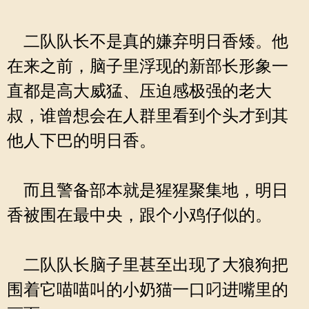
二队队长不是真的嫌弃明日香矮。他
在来之前，脑子里浮现的新部长形象一
直都是高大威猛、压迫感极强的老大
叔，谁曾想会在人群里看到个头才到其
他人下巴的明日香。
而且警备部本就是猩猩聚集地，明日
香被围在最中央，跟个小鸡仔似的。
二队队长脑子里甚至出现了大狼狗把
围着它喵喵叫的小奶猫一口叼进嘴里的