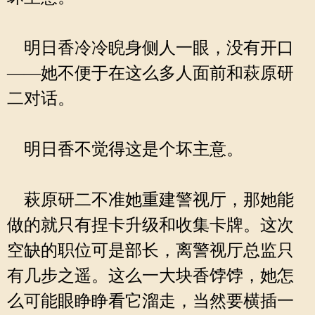
明日香冷冷睨身侧人一眼，没有开口
——她不便于在这么多人面前和萩原研
二对话。
明日香不觉得这是个坏主意。
萩原研二不准她重建警视厅，那她能
做的就只有捏卡升级和收集卡牌。这次
空缺的职位可是部长，离警视厅总监只
有几步之遥。这么一大块香饽饽，她怎
么可能眼睁睁看它溜走，当然要横插一