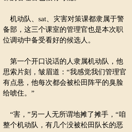
机动队、sat、灾害对策课都隶属于警
备部，这三个课室的管理官也是本次职
位调动中备受看好的候选人。
第一个开口说话的人隶属机动队，他
思索片刻，皱眉道：“我感觉我们管理官
有点悬，他每次都会被松田阵平的臭脸
给唬住。”
“害，”另一人无所谓地摊了摊手，“咱
整个机动队，有几个没被松田队长的恶