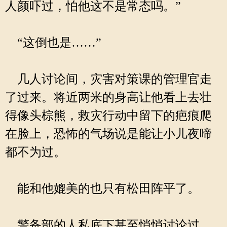
人颜吓过，怕他这不是常态吗。”
“这倒也是……”
几人讨论间，灾害对策课的管理官走
了过来。将近两米的身高让他看上去壮
得像头棕熊，救灾行动中留下的疤痕爬
在脸上，恐怖的气场说是能让小儿夜啼
都不为过。
能和他媲美的也只有松田阵平了。
警备部的人私底下甚至悄悄讨论过，