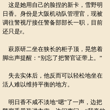
这是她用自己的脸捏的新卡，雪野明
日香。身份是大阪机动队管理官，现被
调往警视厅接任警备部部长一职，目前
还只是r。
萩原研二坐在狭长的柜子顶，晃悠着
脚出声提醒：“别忘了把警官证带上。”
失去实体后，他反而可以轻松地坐在
活人难以维持平衡的地方。
明日香不咸不淡地“嗯”了一声，边把