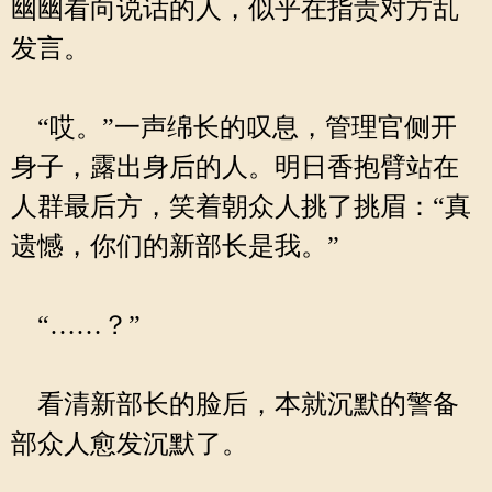
幽幽看向说话的人，似乎在指责对方乱
发言。
“哎。”一声绵长的叹息，管理官侧开
身子，露出身后的人。明日香抱臂站在
人群最后方，笑着朝众人挑了挑眉：“真
遗憾，你们的新部长是我。”
“……？”
看清新部长的脸后，本就沉默的警备
部众人愈发沉默了。