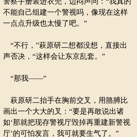
警察手册装进衣兜，边闷声问：“我真的
不能自己组建一个警视吗，像现在这样
一点点升级也太慢了吧。”
“不行，”萩原研二想都没想，直接出
声否决，“这样会让东京乱套。”
“那我——”
萩原研二抬手在胸前交叉，用胳膊比
画出一个大大的叉：“要是再敢说出诸
如‘那就把现存警视厅毁掉再重建新警视
厅’的可怕发言，我可就要生气了。”