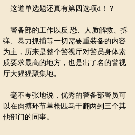
这道单选题还真有第四选项d！？
警备部的工作以反.恐、人质解救、拆
弹、暴力抓捕等一切需要重装备的内容
为主，历来是整个警视厅对警员身体素
质要求最高的地方，也是出了名的警视
厅大猩猩聚集地。
毫不夸张地说，优秀的警备部警员可
以在肉搏环节单枪匹马干翻两到三个其
他部门的同事。