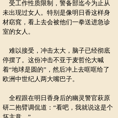
受工作性质限制，警备部迄今为止从
未出现过女人。特别是像明日香这样身
材窈窕，看上去会被他们一拳送进急诊
室的女人。
难以接受，冲击太大，脑子已经彻底
停摆了。这份冲击不亚于麦哲伦大喊
着“地球是圆的”，然后冲上去哐哐给了
欧洲中世纪人两大嘴巴子。
全程跟在明日香身后的幽灵警官萩原
研二抱臂调侃道：“看吧，我就说这是个
坏主意。”