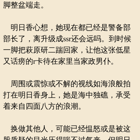
脚整盆端走。
明日香心想，她现在都已经是警备部
部长了，离升级成ssr还会远吗。到时候
一脚把萩原研二踹回家，让他这张低星
又话痨的r卡待在家里当家政男仆。
周围或震惊或不解的视线如海浪般拍
打在明日香身上，她是海中独礁，承受
着来自四面八方的浪潮。
换做其他人，可能已经愠怒或是被这