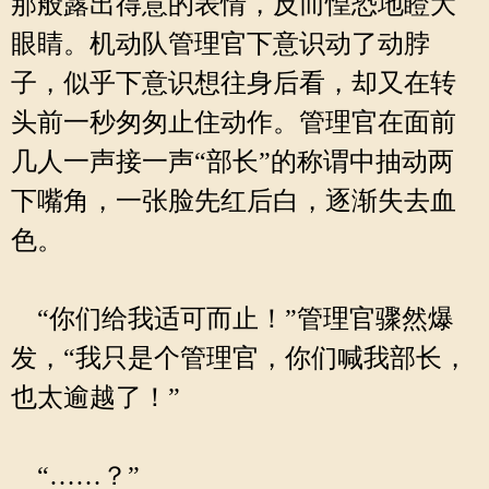
那般露出得意的表情，反而惶恐地瞪大
眼睛。机动队管理官下意识动了动脖
子，似乎下意识想往身后看，却又在转
头前一秒匆匆止住动作。管理官在面前
几人一声接一声“部长”的称谓中抽动两
下嘴角，一张脸先红后白，逐渐失去血
色。
“你们给我适可而止！”管理官骤然爆
发，“我只是个管理官，你们喊我部长，
也太逾越了！”
“……？”