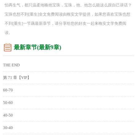
怕再生气，都只温柔地唤他宝珠，宝珠，他、他怎么能这么跟自己讲话？
宝珠也想不到[重生]全文免费阅读由晚安文学提供，如果您喜欢宝珠也想
不到[重生]一节藕最新章节，请分享给您的好友一起来晚安文学免费阅
读。
最新章节(最新9章)
THE END
第 71 章【VIP】
60-70
50-60
40-50
30-40