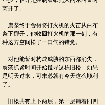
不少，估计是控制着纸扎人的东西暂时
离开了。
虞荼终于舍得将打火机的火苗从白布
条下挪开，他收回打火机的那一刻，有
种这方空间松了一口气的错觉。
对他能暂时构成威胁的东西都消失，
虞荼抓紧时间开始搜寻这栋旧楼，如果
是明天过来，可未必就有今天这么顺利
了。
旧楼共有上下两层，第一层铺着四四