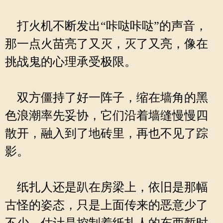
打火机不断发出“咔哒咔哒”的声音，
那一点火苗亮了又灭，灭了又亮，像在
挑战鬼的心理承受极限。
双方僵持了好一阵子，缩在墙角的黑
色浪潮率先妥协，它们沿着墙缝慢慢四
散开，融入到了地砖里，再也不见了踪
影。
纸扎人还是趴在房梁上，依旧是那幅
古怪的姿态，只是上面传来的恶意少了