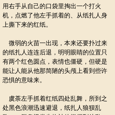
用右手从自己的口袋里掏出一个打火
机，点燃了他左手抓着的、从纸扎人身
上撕下来的红纸。
微弱的火苗一出现，本来还要扑过来
的纸扎人连连后退，明明眼睛的位置只
有两个红色圆点，表情也僵硬，但硬是
能让人能从他那简陋的头颅上看到些许
恐惧的意味来。
虞荼左手抓着红纸四处乱舞，所到之
处黑色浪潮迅速避退，纸扎人狼狈乱