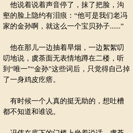
他说着说着声音停了，抹了把脸，沟
壑的脸上隐约有泪痕：“他可是我们老冯
家的金孙啊，就这么一个宝贝孙子......”
他在那儿一边抽着旱烟，一边絮絮叨
叨地说，虞荼面无表情地蹲在二楼，听
到“唯一”“金孙”这些词后，只觉得自己掉
了一身鸡皮疙瘩。
有时候一个人真的挺无助的，想吐槽
都不知道和谁说。