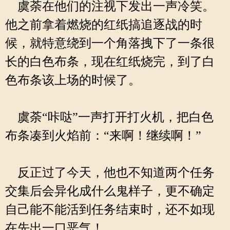
虞荼在他们的注视下发出一声冷笑。
他之前拿着燃烧的红纸搞追逐战的时
候，就特意绕到一个角落拽下了一条很
长的白色布条，现在红纸烧完，到了白
色布条该上场的时候了。
虞荼“咔哒”一声打开打火机，把白色
布条凑到火焰前：“来啊！继续啊！”
反正过了今天，他也不知道两个任务
交集后会异化成什么鬼样子，更不确定
自己能不能活到任务结束时，还不如现
在先出一口恶气！