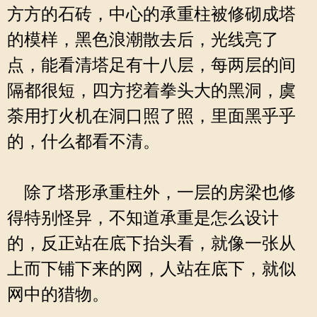
方方的石砖，中心的承重柱被修砌成塔
的模样，黑色浪潮散去后，光线亮了
点，能看清塔足有十八层，每两层的间
隔都很短，四方挖着拳头大的黑洞，虞
荼用打火机在洞口照了照，里面黑乎乎
的，什么都看不清。
除了塔形承重柱外，一层的房梁也修
得特别怪异，不知道承重是怎么设计
的，反正站在底下抬头看，就像一张从
上而下铺下来的网，人站在底下，就似
网中的猎物。