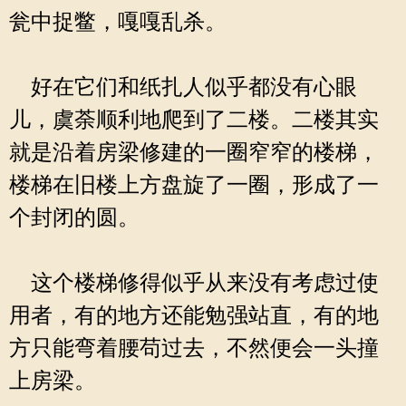
瓮中捉鳖，嘎嘎乱杀。
好在它们和纸扎人似乎都没有心眼
儿，虞荼顺利地爬到了二楼。二楼其实
就是沿着房梁修建的一圈窄窄的楼梯，
楼梯在旧楼上方盘旋了一圈，形成了一
个封闭的圆。
这个楼梯修得似乎从来没有考虑过使
用者，有的地方还能勉强站直，有的地
方只能弯着腰苟过去，不然便会一头撞
上房梁。