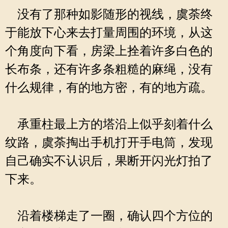
没有了那种如影随形的视线，虞荼终
于能放下心来去打量周围的环境，从这
个角度向下看，房梁上拴着许多白色的
长布条，还有许多条粗糙的麻绳，没有
什么规律，有的地方密，有的地方疏。
承重柱最上方的塔沿上似乎刻着什么
纹路，虞荼掏出手机打开手电筒，发现
自己确实不认识后，果断开闪光灯拍了
下来。
沿着楼梯走了一圈，确认四个方位的