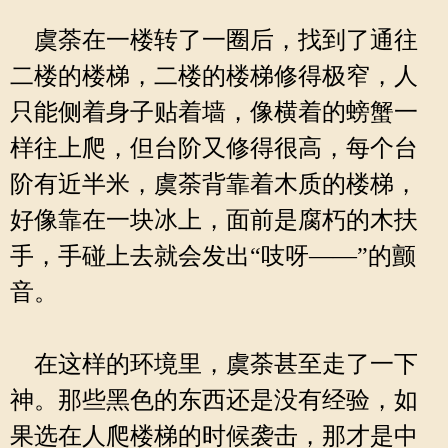
虞荼在一楼转了一圈后，找到了通往
二楼的楼梯，二楼的楼梯修得极窄，人
只能侧着身子贴着墙，像横着的螃蟹一
样往上爬，但台阶又修得很高，每个台
阶有近半米，虞荼背靠着木质的楼梯，
好像靠在一块冰上，面前是腐朽的木扶
手，手碰上去就会发出“吱呀——”的颤
音。
在这样的环境里，虞荼甚至走了一下
神。那些黑色的东西还是没有经验，如
果选在人爬楼梯的时候袭击，那才是中