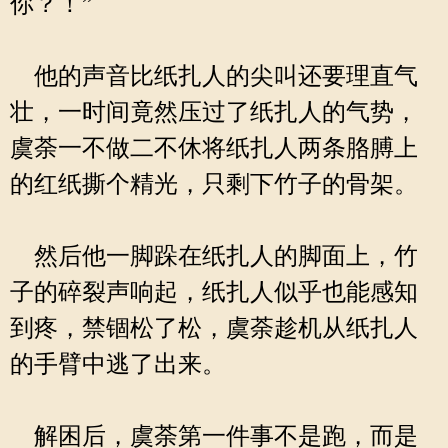
你？！”
他的声音比纸扎人的尖叫还要理直气
壮，一时间竟然压过了纸扎人的气势，
虞荼一不做二不休将纸扎人两条胳膊上
的红纸撕个精光，只剩下竹子的骨架。
然后他一脚跺在纸扎人的脚面上，竹
子的碎裂声响起，纸扎人似乎也能感知
到疼，禁锢松了松，虞荼趁机从纸扎人
的手臂中逃了出来。
解困后，虞荼第一件事不是跑，而是