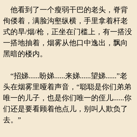
他看到了一个瘦弱干巴的老头，脊背
佝偻着，满脸沟壑纵横，手里拿着杆老
式的旱/烟/枪，正坐在门槛上，有一搭没
一搭地抽着，烟雾从他口中逸出，飘向
黑暗的楼内。
“招娣......盼娣......来娣......望娣......”老
头在烟雾里哑着声音，“聪聪是你们弟弟
唯一的儿子，也是你们唯一的侄儿......你
们还是要看顾着他点儿，别叫人欺负了
去。”