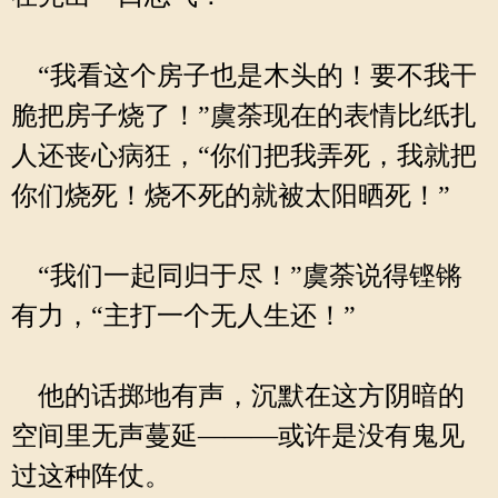
“我看这个房子也是木头的！要不我干
脆把房子烧了！”虞荼现在的表情比纸扎
人还丧心病狂，“你们把我弄死，我就把
你们烧死！烧不死的就被太阳晒死！”
“我们一起同归于尽！”虞荼说得铿锵
有力，“主打一个无人生还！”
他的话掷地有声，沉默在这方阴暗的
空间里无声蔓延———或许是没有鬼见
过这种阵仗。