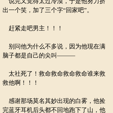
说完又觉得太过冷漠，于是他努力挤
出一个笑，加了三个字“回家吧”。
赶紧走吧男主！！！
别问他为什么不多说，因为他现在满
脑子都是自己的尖叫———
太社死了！救命救命救命救命谁来救
救他啊！！！
感谢那场莫名其妙出现的白雾，他捡
完蓝牙耳机后头都不回地跑下了山，他