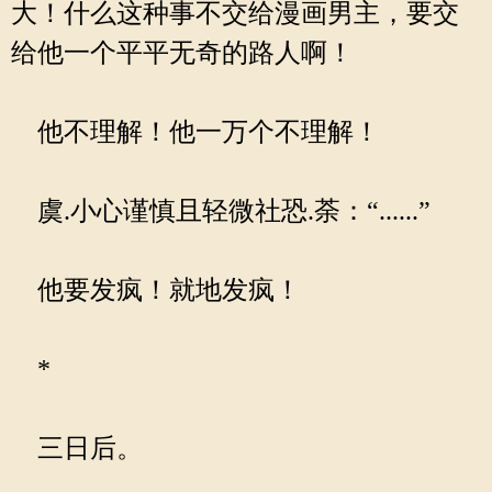
大！什么这种事不交给漫画男主，要交
给他一个平平无奇的路人啊！
他不理解！他一万个不理解！
虞.小心谨慎且轻微社恐.荼：“......”
他要发疯！就地发疯！
*
三日后。