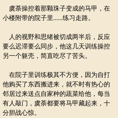
虞荼操控着那颗珠子变成的马甲，在
小楼附带的院子里......练习走路。
人的视野和思绪被切成两半后，反应
要么迟滞要么同步，他这几天训练操控
另一个躯壳，简直吃尽了苦头。
在院子里训练极其不方便，因为自打
他购买了东西搬进来，就不时有热心的
邻居过来送点自家种的蔬菜给他，每当
有人敲门，虞荼都要将马甲藏起来，十
分胆战心惊。