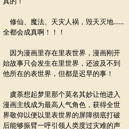
真的！
修仙、魔法、天灾人祸，毁天灭地......
全都会成真啊！！！
因为漫画里存在里表世界，漫画刚开
始故事只会发生在里世界，还波及不到
他所在的表世界，但都是迟早的事！
虞荼想起梦里那个莫名其妙让他进入
漫画主线成为最高人气角色，获得全世
界敬仰以便以里表世界的屏障彻底打破
后能够振臂一呼引领人类度过灾难的声