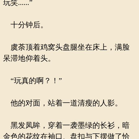
玩笑......”
十分钟后。
虞荼顶着鸡窝头盘腿坐在床上，满脸
呆滞地仰着头。
“玩真的啊？！”
他的对面，站着一道清瘦的人影。
黑发凤眸，穿着一袭墨绿的长衫，暗
金色的花纹在袖口、盘扣与下摆做了恰