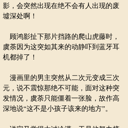
影，会突然出现在绝不会有人出现的废
墟深处啊！
顾鸿影扯下那片挡路的爬山虎藤时，
虞荼因为这突如其来的动静吓到蓝牙耳
机都掉了！
漫画里的男主突然从二次元变成三次
元，说不震惊那绝不可能，面对这种突
发情况，虞荼只能僵着一张脸，故作高
深地说“这不是小孩子该来的地方”。