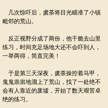
几次惊吓后，虞荼将目光瞄准了小镇
毗邻的荒山。
反正视野分成了两份，他干脆去山里
练习，时间充足场地大还不会吓到人，
一举两得，简直完美！
于是第三天深夜，虞荼操控着马甲，
鬼鬼祟祟地溜上了荒山，找了一处绝不
会有人靠近的废墟，开始了数天艰苦卓
绝的练习。