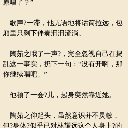
原唱了？”
歌声?一滞，他无语地将话筒拉远，包
厢里只剩下伴奏汩汩流淌。
陶茹之哦了一声?，完全忽视自己在捣
乱这一事实，扔下一句：“没有开啊，那
你继续唱吧。”
他顿了一会?儿，起身突然靠近她。
陶茹之仰起头，虽然意识并不灵敏，
但?身体?似乎已对林耀远这个人身上?的