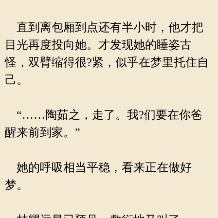
直到离包厢到点还有半小时，他才把
目光再度投向她。才发现她的睡姿古
怪，双臂缩得很?紧，似乎在梦里托住自
己。
“……陶茹之，走了。我?们要在你爸
醒来前到家。”
她的呼吸相当平稳，看来正在做好
梦。