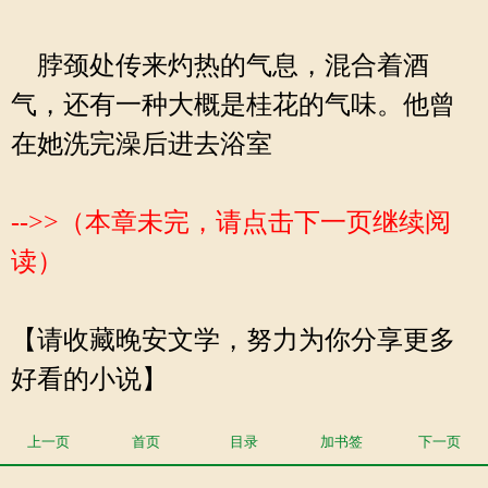
脖颈处传来灼热的气息，混合着酒
气，还有一种大概是桂花的气味。他曾
在她洗完澡后进去浴室
-->>（本章未完，请点击下一页继续阅
读）
【请收藏晚安文学，努力为你分享更多
好看的小说】
上一页
首页
目录
加书签
下一页