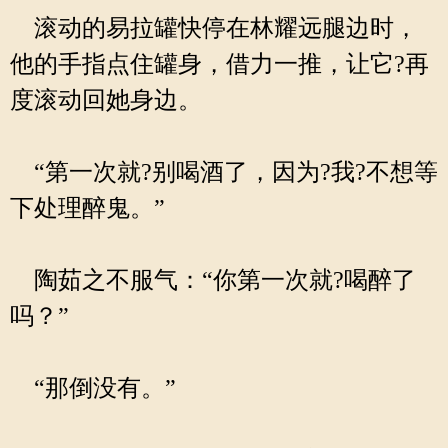
滚动的易拉罐快停在林耀远腿边时，
他的手指点住罐身，借力一推，让它?再
度滚动回她身边。
“第一次就?别喝酒了，因为?我?不想等
下处理醉鬼。”
陶茹之不服气：“你第一次就?喝醉了
吗？”
“那倒没有。”